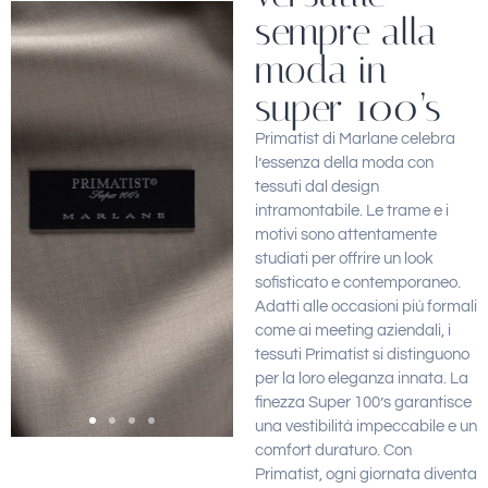
sempre alla
moda in
super 100’s
Primatist di Marlane celebra
l’essenza della moda con
tessuti dal design
intramontabile. Le trame e i
motivi sono attentamente
studiati per offrire un look
sofisticato e contemporaneo.
Adatti alle occasioni più formali
come ai meeting aziendali, i
tessuti Primatist si distinguono
per la loro eleganza innata. La
finezza Super 100’s garantisce
una vestibilità impeccabile e un
comfort duraturo. Con
Primatist, ogni giornata diventa