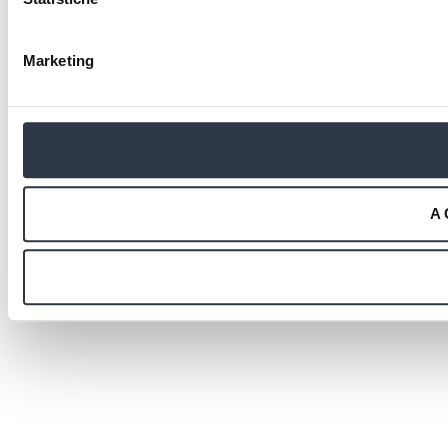
Marketing
A