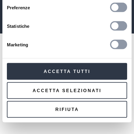
COMPANY WITH SOLE SHAREHOLDER SUBJECT TO THE
MANAGEMENT AND COORDINATION OF MARZOTTO WOOL
Preferenze
MANUFACTURING SRL
MARZOTTO GROUP
Statistiche
Marketing
ACCETTA TUTTI
ACCETTA SELEZIONATI
RIFIUTA