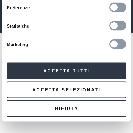
COMPANY WITH SOLE SHAREHOLDER SUBJECT TO THE
MANAGEMENT AND COORDINATION OF MARZOTTO WOOL
Preferenze
MANUFACTURING SRL
MARZOTTO GROUP
Statistiche
Marketing
ACCETTA TUTTI
ACCETTA SELEZIONATI
RIFIUTA