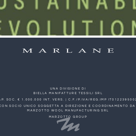
UNA DIVISIONE DI
BIELLA MANIFATTURE TESSILI SRL
AP. SOC. € 1.000.000 INT. VERS. | C.F./P.IVA/REG.IMP IT012239500
CON SOCIO UNICO SOGGETTA A DIREZIONE E COORDINAMENTO DA
MARZOTTO WOOL MANUFACTURING SRL
MARZOTTO GROUP