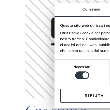
Consenso
Questo sito web utilizza i c
Utilizziamo i cookie per perso
nostro traffico. Condividiamo 
di analisi dei dati web, pubbl
che hanno raccolto dal suo uti
Selezione
Necessari
del
consenso
RIFIUTA