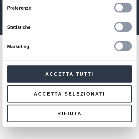
SOCIETÀ CON SOCIO UNICO SOGGETTA A DIREZIONE E
COORDINAMENTO DA PARTE DI MARZOTTO WOOL
Preferenze
MANUFACTURING SRL
MARZOTTO GROUP
Statistiche
Marketing
ACCETTA TUTTI
ACCETTA SELEZIONATI
RIFIUTA