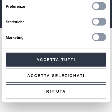
SOCIETÀ CON SOCIO UNICO SOGGETTA A DIREZIONE E
COORDINAMENTO DA PARTE DI MARZOTTO WOOL
Preferenze
MANUFACTURING SRL
MARZOTTO GROUP
Statistiche
Marketing
ACCETTA TUTTI
ACCETTA SELEZIONATI
RIFIUTA